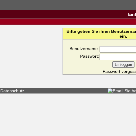
Ein
Bitte geben Sie ihren Benutzern
ein.
Benutzername:
Passwort:
Passwort verges
Datenschutz
Sie h