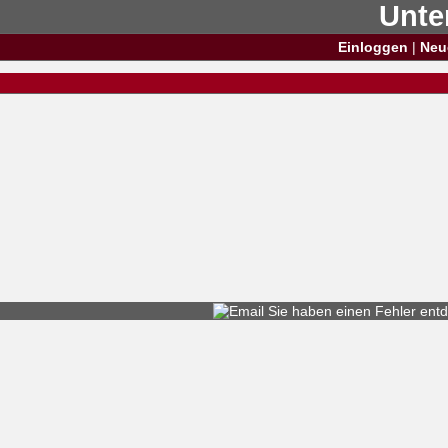
Unte
Einloggen
|
Neu
Sie haben einen
Fehler entd