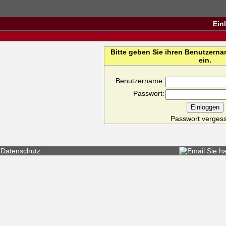
Ein
Bitte geben Sie ihren Benutzern
ein.
Benutzername:
Passwort:
Passwort verges
Datenschutz
Sie h