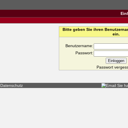
Ein
Bitte geben Sie ihren Benutzern
ein.
Benutzername:
Passwort:
Passwort verges
Datenschutz
Sie h