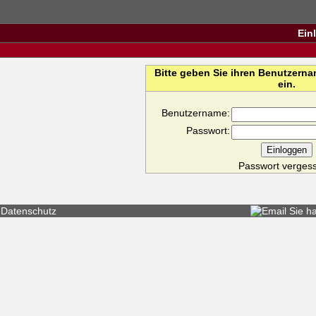
Ein
Bitte geben Sie ihren Benutzern
ein.
Benutzername:
Passwort:
Passwort verges
Datenschutz
Sie h