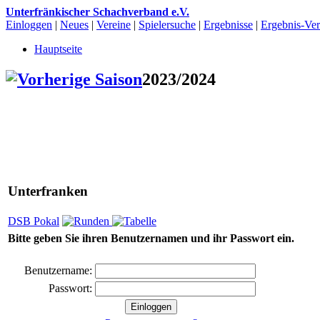
Unterfränkischer Schachverband e.V.
Einloggen
|
Neues
|
Vereine
|
Spielersuche
|
Ergebnisse
|
Ergebnis-Vert
Hauptseite
2023/2024
Unterfranken
DSB Pokal
Bitte geben Sie ihren Benutzernamen und ihr Passwort ein.
Benutzername:
Passwort: