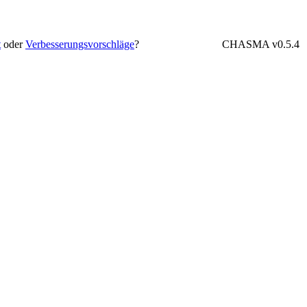
t
oder
Verbesserungsvorschläge
?
CHASMA v0.5.4