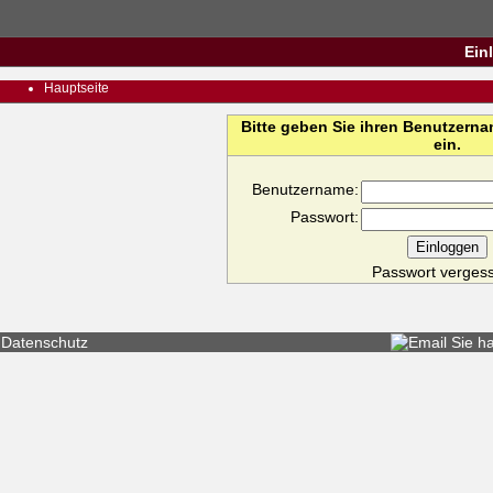
Ein
Hauptseite
Bitte geben Sie ihren Benutzern
ein.
Benutzername:
Passwort:
Passwort verges
Datenschutz
Sie h