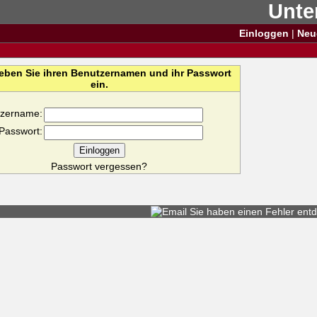
Unte
Einloggen
|
Neu
geben Sie ihren Benutzernamen und ihr Passwort
ein.
tzername:
Passwort:
Passwort vergessen?
Sie haben einen
Fehler entd