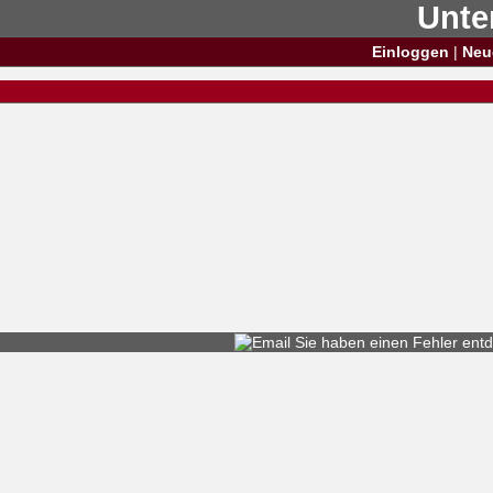
Unte
Einloggen
|
Neu
Sie haben einen
Fehler entd