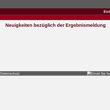
Ein
Neuigkeiten bezüglich der Ergebnismeldung
Datenschutz
Sie h