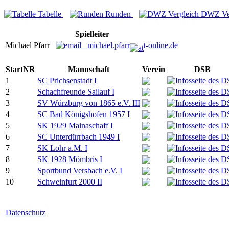
Tabelle
Runden
DWZ Ver
Spielleiter
Michael Pfarr
michael.pfarr
t-online.de
StartNR
Mannschaft
Verein
DSB
1
SC Prichsenstadt I
2
Schachfreunde Sailauf I
3
SV Würzburg von 1865 e.V. III
4
SC Bad Königshofen 1957 I
5
SK 1929 Mainaschaff I
6
SC Unterdürrbach 1949 I
7
SK Lohr a.M. I
8
SK 1928 Mömbris I
9
Sportbund Versbach e.V. I
10
Schweinfurt 2000 II
Datenschutz