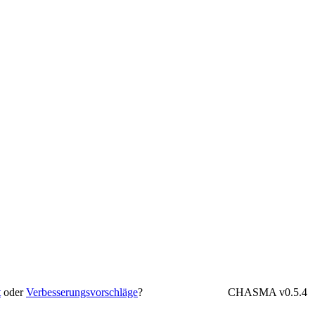
t
oder
Verbesserungsvorschläge
?
CHASMA v0.5.4