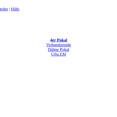
eiler
|
Hilfe
4er Pokal
Verbandsrunde
Dähne Pokal
Ufra EM