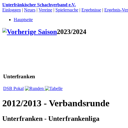
Unterfränkischer Schachverband e.V.
Einloggen
|
Neues
|
Vereine
|
Spielersuche
|
Ergebnisse
|
Ergebnis-Vert
Hauptseite
2023/2024
Unterfranken
DSB Pokal
2012/2013 - Verbandsrunde
Unterfranken - Unterfrankenliga