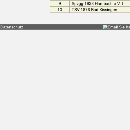
9
Spvgg.1933 Hambach e.V. I
10
TSV 1876 Bad Kissingen I
Datenschutz
Sie h