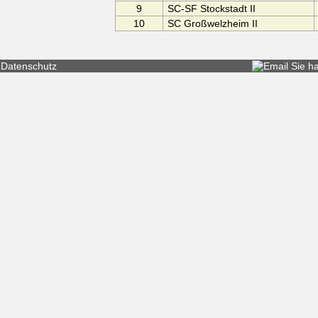
9
SC-SF Stockstadt II
10
SC Großwelzheim II
Datenschutz
Sie h