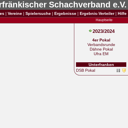
rfränkischer Schachverband e.V.
es
|
Vereine
|
Spielersuche
|
Ergebnisse
|
Ergebnis-Verteiler
|
Hilfe
Hauptseite
2023/2024
4er Pokal
Verbandsrunde
Dähne Pokal
Ufra EM
Unterfranken
DSB Pokal