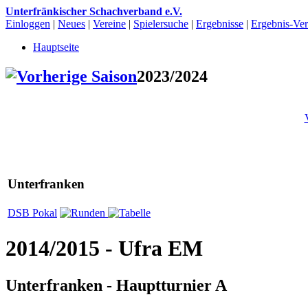
Unterfränkischer Schachverband e.V.
Einloggen
|
Neues
|
Vereine
|
Spielersuche
|
Ergebnisse
|
Ergebnis-Vert
Hauptseite
2023/2024
Unterfranken
DSB Pokal
2014/2015 - Ufra EM
Unterfranken - Hauptturnier A