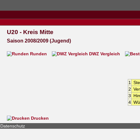
U20 - Kreis Mitte
Saison 2008/2009 (Jugend)
Runden
DWZ Vergleich
1
Ste
2
Ve
3
Hi
4
Wü
Drucken
Datenschutz