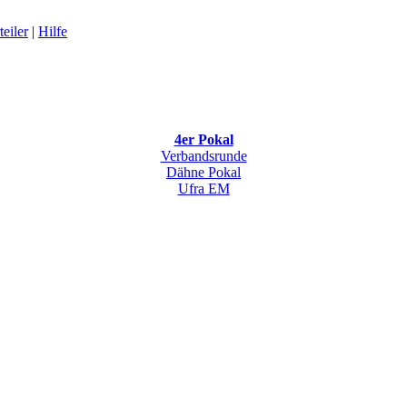
eiler
|
Hilfe
4er Pokal
Verbandsrunde
Dähne Pokal
Ufra EM