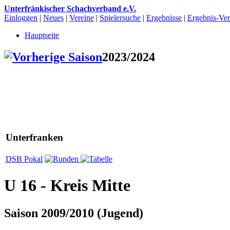
Unterfränkischer Schachverband e.V.
Einloggen
|
Neues
|
Vereine
|
Spielersuche
|
Ergebnisse
|
Ergebnis-Vert
Hauptseite
2023/2024
Unterfranken
DSB Pokal
U 16 - Kreis Mitte
Saison 2009/2010 (Jugend)