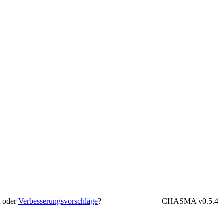
t
oder
Verbesserungsvorschläge
?
CHASMA v0.5.4