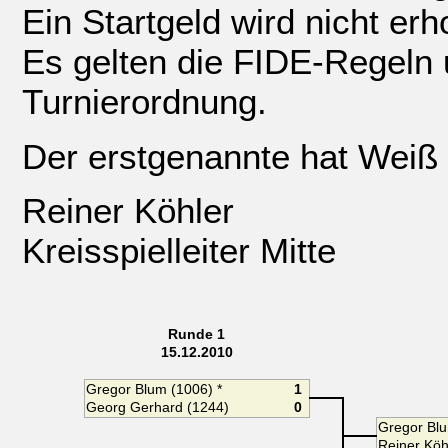
Ein Startgeld wird nicht er
Es gelten die FIDE-Regeln 
Turnierordnung.
Der erstgenannte hat Weiß
Reiner Köhler
Kreisspielleiter Mitte
Runde 1
15.12.2010
Gregor Blum (1006) *
1
Georg Gerhard (1244)
0
Gregor Bl
Reiner Köh