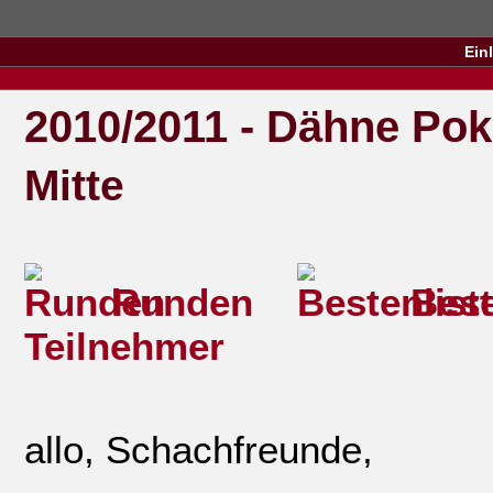
Ein
2010/2011 - Dähne Pok
Mitte
Runden
Best
Teilnehmer
allo, Schachfreunde,