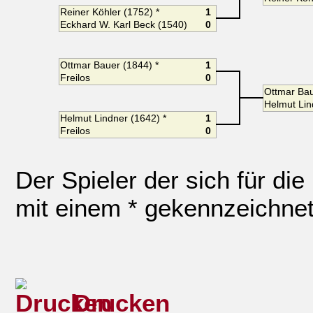
Reiner Köhler (1752) *
1
Eckhard W. Karl Beck (1540)
0
Ottmar Bauer (1844) *
1
Freilos
0
Ottmar Bau
Helmut Lin
Helmut Lindner (1642) *
1
Freilos
0
Der Spieler der sich für die
mit einem * gekennzeichnet
Drucken