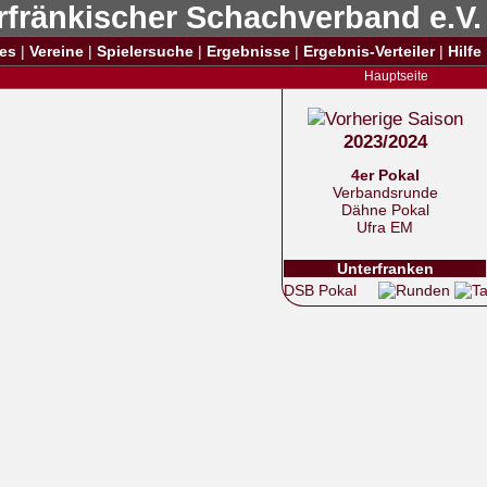
rfränkischer Schachverband e.V.
es
|
Vereine
|
Spielersuche
|
Ergebnisse
|
Ergebnis-Verteiler
|
Hilfe
Hauptseite
2023/2024
4er Pokal
Verbandsrunde
Dähne Pokal
Ufra EM
Unterfranken
DSB Pokal