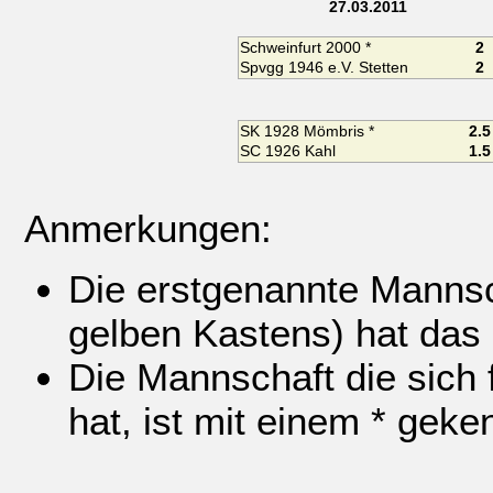
27.03.2011
Schweinfurt 2000 *
2
Spvgg 1946 e.V. Stetten
2
SK 1928 Mömbris *
2.5
SC 1926 Kahl
1.5
Anmerkungen:
Die erstgenannte Mannsch
gelben Kastens) hat das
Die Mannschaft die sich f
hat, ist mit einem * geke