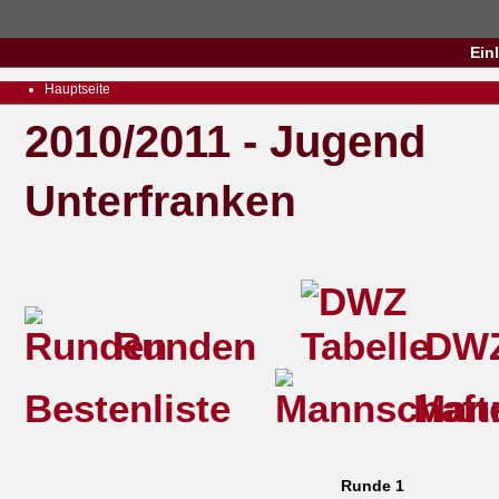
Ein
Hauptseite
2010/2011 - Jugend
Unterfranken
Runden
DWZ
Bestenliste
Mann
Runde 1