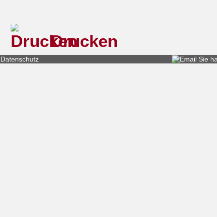
Drucken
Datenschutz
Sie h