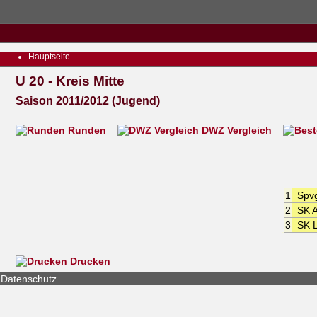
Hauptseite
U 20 - Kreis Mitte
Saison 2011/2012 (Jugend)
Runden
DWZ Vergleich
1
Spvg
2
SK A
3
SK 
Drucken
Datenschutz