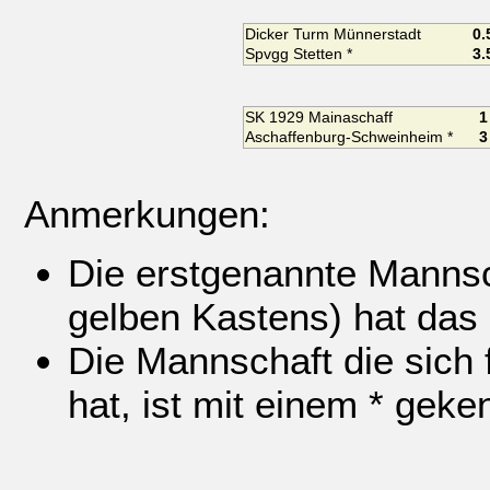
Dicker Turm Münnerstadt
0.
Spvgg Stetten *
3.
SK 1929 Mainaschaff
1
Aschaffenburg-Schweinheim *
3
Anmerkungen:
Die erstgenannte Mannsch
gelben Kastens) hat das
Die Mannschaft die sich f
hat, ist mit einem * geke