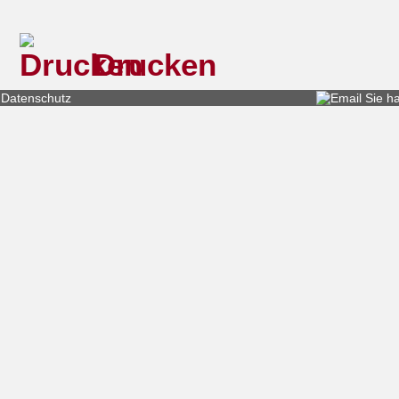
Drucken
Datenschutz
Sie h