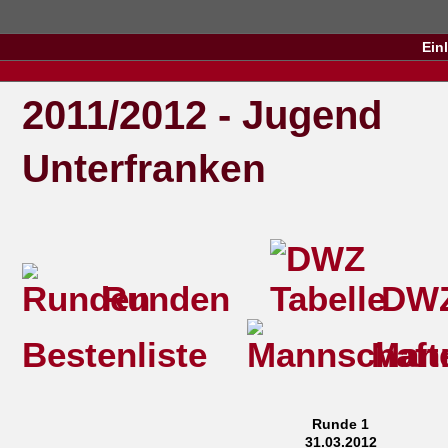
Ein
2011/2012 - Jugend
Unterfranken
Runden
DWZ
Bestenliste
Mann
Runde 1
31.03.2012