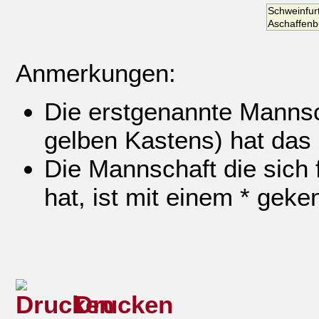
Schweinfur
Aschaffenb
Anmerkungen:
Die erstgenannte Mannsch
gelben Kastens) hat das
Die Mannschaft die sich f
hat, ist mit einem * geke
Drucken