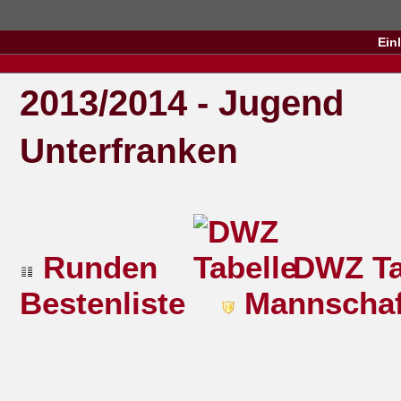
Ein
2013/2014 - Jugend
Unterfranken
Runden
DWZ Ta
Bestenliste
Mannschaf