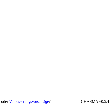
t
oder
Verbesserungsvorschläge
?
CHASMA v0.5.4