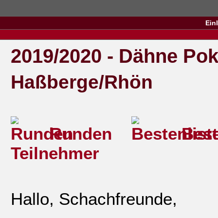
Ein
2019/2020 - Dähne Pok
Haßberge/Rhön
Runden
Best
Teilnehmer
Hallo, Schachfreunde,