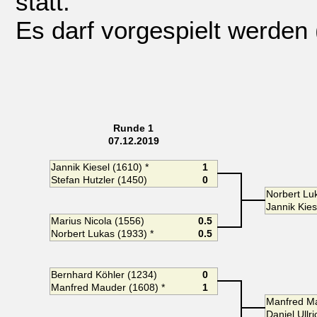
statt.
Es darf vorgespielt werden
Runde 1
07.12.2019
Jannik Kiesel (1610) *
1
Stefan Hutzler (1450)
0
Norbert Lu
Jannik Kies
Marius Nicola (1556)
0.5
Norbert Lukas (1933) *
0.5
Bernhard Köhler (1234)
0
Manfred Mauder (1608) *
1
Manfred M
Daniel Ullri