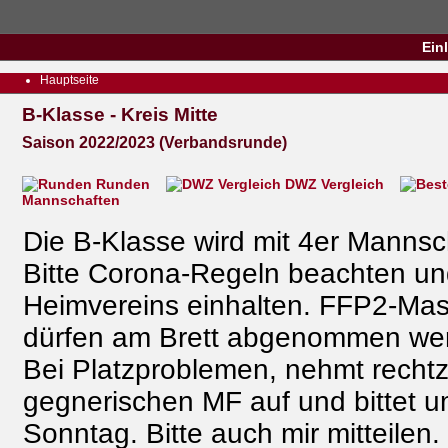
Ein
Hauptseite
B-Klasse - Kreis Mitte
Saison 2022/2023 (Verbandsrunde)
Runden
DWZ Vergleich
Mannschaften
Die B-Klasse wird mit 4er Manns
Bitte Corona-Regeln beachten u
Heimvereins einhalten. FFP2-Ma
dürfen am Brett abgenommen we
Bei Platzproblemen, nehmt rechtz
gegnerischen MF auf und bittet 
Sonntag. Bitte auch mir mitteilen.