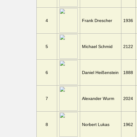
4
Frank Drescher
1936
5
Michael Schmid
2122
6
Daniel Heißenstein
1888
7
Alexander Wurm
2024
8
Norbert Lukas
1962